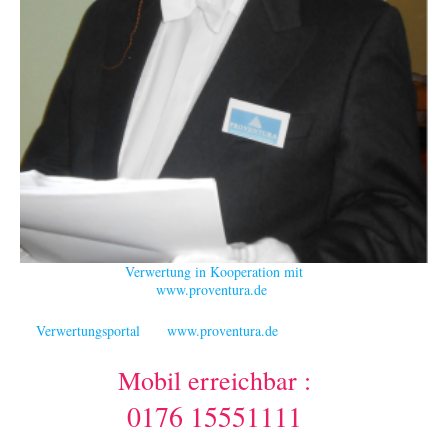
Verwertung in Kooperation mit
www.proventura.de
Verwertungsportal www.proventura.de
Mobil erreichbar :
0176 15551111