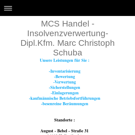
MCS Handel -
Insolvenzverwertung-
Dipl.Kfm. Marc Christoph
Schuba
Unsere Leistungen für Sie :
-Inventarisierung
-Bewertung
-Verwertung
-Sicherstellungen
-Einlagerungen
-kaufmännische Betriebsfortführungen
-besenreine Beräumungen
Standorte :
August - Bebel - Straße 31