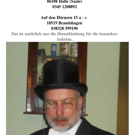
06108 Halle (Saale)
0345 1208892
Auf den Hörnern 15 a - c
18519 Brandshagen
038328 599190
Das ist natürlich nur die Dienstkleidung für die besondere
Auktion.